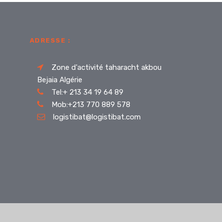
ADRESSE :
Zone d'activité taharacht akbou
Bejaia Algérie
Tel:+ 213 34 19 64 89
Mob:+213 770 889 578
logistibat@logistibat.com