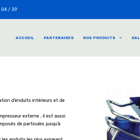
 04 / 39
ACCUEIL
PARTENAIRES
NOS PRODUITS
GAL
tion d’enduits intérieurs et de
presseur externe , il est aussi
mposés de particules jusqu’à
 les enduits les plus exigeant