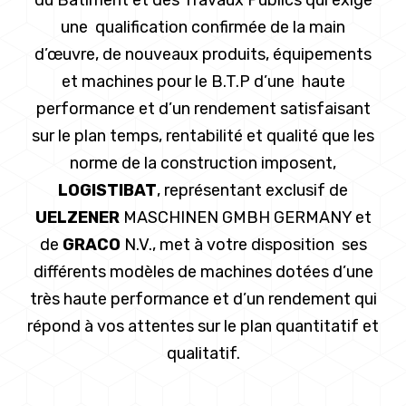
du Bâtiment et des Travaux Publics qui exige
une qualification confirmée de la main
d’œuvre, de nouveaux produits, équipements
et machines pour le B.T.P d’une haute
performance et d’un rendement satisfaisant
sur le plan temps, rentabilité et qualité que les
norme de la construction imposent,
LOGISTIBAT
, représentant exclusif de
UELZENER
MASCHINEN GMBH GERMANY et
de
GRACO
N.V., met à votre disposition ses
différents modèles de machines dotées d’une
très haute performance et d’un rendement qui
répond à vos attentes sur le plan quantitatif et
qualitatif.