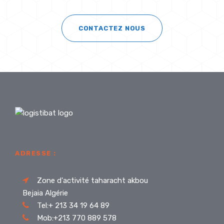
CONTACTEZ NOUS
ADRESSE :
Zone d'activité taharacht akbou
Bejaia Algérie
Tel:+ 213 34 19 64 89
Mob:+213 770 889 578